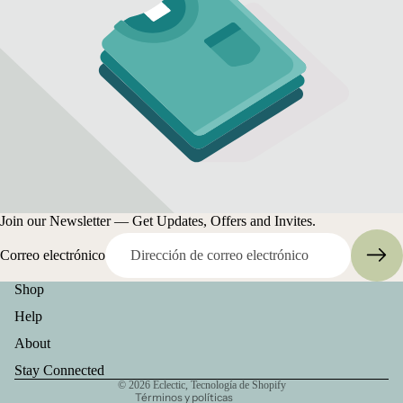
Join our Newsletter — Get Updates, Offers and Invites.
Correo electrónico
Información de contacto
Shop
Política de privacidad
Help
Términos del servicio
Política de envío
About
Política de reembolso
Stay Connected
© 2026
Eclectic
,
Tecnología de Shopify
Términos y políticas